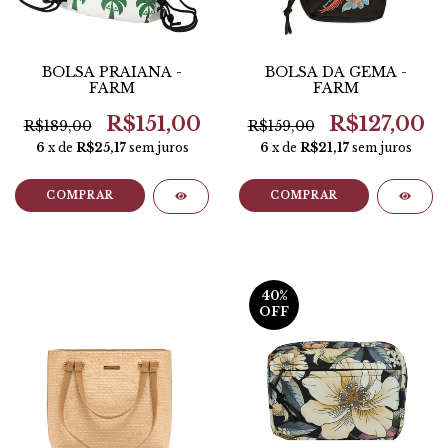
BOLSA PRAIANA -
BOLSA DA GEMA -
FARM
FARM
R$151,00
R$127,00
R$189,00
R$159,00
6
x de
R$25,17
sem juros
6
x de
R$21,17
sem juros
COMPRAR
COMPRAR
40
%
OFF