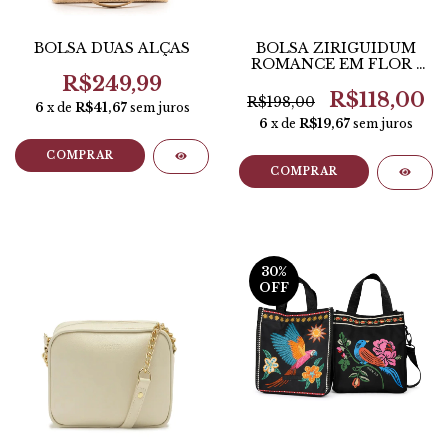
BOLSA DUAS ALÇAS
BOLSA ZIRIGUIDUM
ROMANCE EM FLOR -
FARM
R$249,99
R$118,00
R$198,00
6
x de
R$41,67
sem juros
6
x de
R$19,67
sem juros
COMPRAR
COMPRAR
30
%
OFF