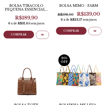
BOLSA TIRACOLO
BOLSA MIMO - FARM
PEQUENA ESSENCIAL -
ANACAPRI
R$139,00
R$198,00
R$189,90
6
x de
R$23,17
sem juros
6
x de
R$31,65
sem juros
COMPRAR
COMPRAR
20
%
OFF