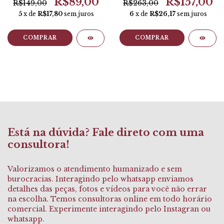
R$89,00
R$157,00
R$149,00
R$263,00
5
x de
R$17,80
sem juros
6
x de
R$26,17
sem juros
COMPRAR
COMPRAR
Está na dúvida? Fale direto com uma
consultora!
Valorizamos o atendimento humanizado e sem
burocracias. Interagindo pelo whatsapp enviamos
detalhes das peças, fotos e vídeos para você não errar
na escolha. Temos consultoras online em todo horário
comercial. Experimente interagindo pelo Instagran ou
whatsapp.