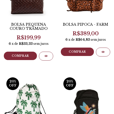
BOLSA PEQUENA
BOLSA PIPOCA - FARM
COURO TRAMADO
R$389,00
R$199,99
6
x de
R$64,83
sem juros
6
x de
R$33,33
sem juros
COMPRAR
COMPRAR
20
%
20
%
OFF
OFF