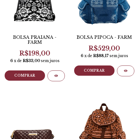
BOLSA PRAIANA -
BOLSA PIPOCA - FARM
FARM
R$529,00
R$198,00
6
x de
R$88,17
sem juros
6
x de
R$33,00
sem juros
COMPRAR
COMPRAR