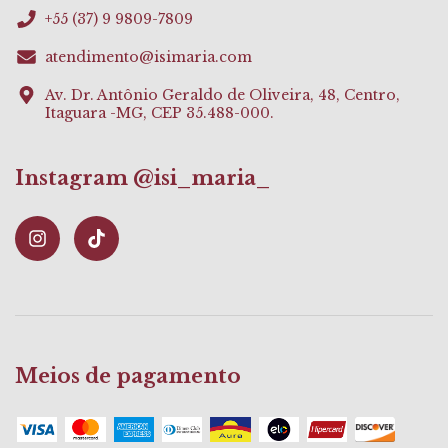
+55 (37) 9 9809-7809
atendimento@isimaria.com
Av. Dr. Antônio Geraldo de Oliveira, 48, Centro,
Itaguara -MG, CEP 35.488-000.
Instagram @isi_maria_
Meios de pagamento