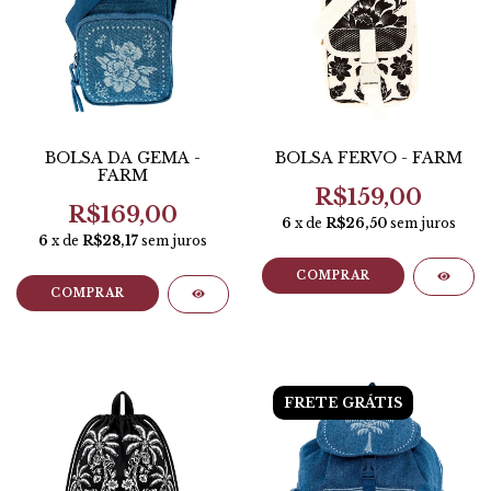
BOLSA DA GEMA -
BOLSA FERVO - FARM
FARM
R$159,00
R$169,00
6
x de
R$26,50
sem juros
6
x de
R$28,17
sem juros
COMPRAR
COMPRAR
FRETE GRÁTIS