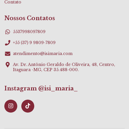
Contato
Nossos Contatos
5537998097809
+55 (37) 9 9809-7809
atendimento@isimaria.com
Av. Dr. Antônio Geraldo de Oliveira, 48, Centro,
Itaguara -MG, CEP 35.488-000.
Instagram @isi_maria_