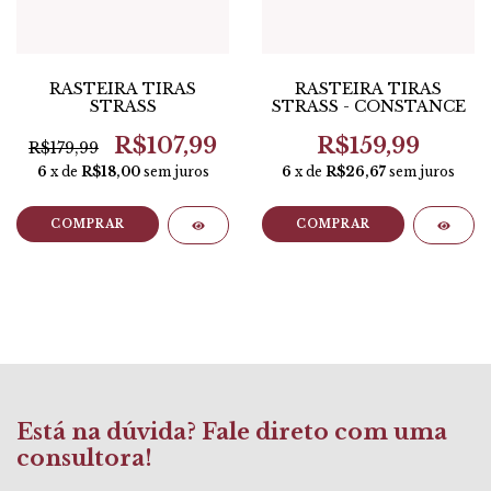
RASTEIRA TIRAS
RASTEIRA TIRAS
STRASS
STRASS - CONSTANCE
R$107,99
R$159,99
R$179,99
6
x de
R$18,00
sem juros
6
x de
R$26,67
sem juros
COMPRAR
COMPRAR
Está na dúvida? Fale direto com uma
consultora!