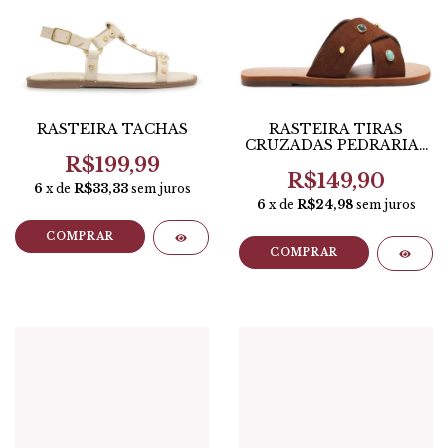
RASTEIRA TACHAS
RASTEIRA TIRAS
CRUZADAS PEDRARIAS
- ANACAPRI
R$199,99
R$149,90
6
x de
R$33,33
sem juros
6
x de
R$24,98
sem juros
COMPRAR
COMPRAR