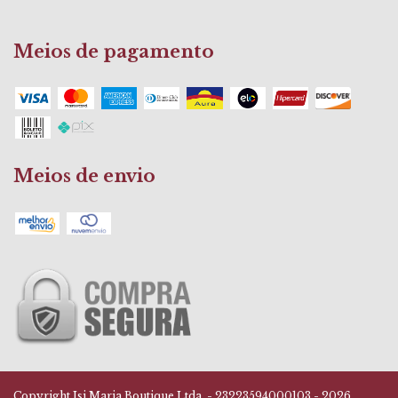
Meios de pagamento
Meios de envio
Copyright Isi Maria Boutique Ltda. - 23223594000103 - 2026.