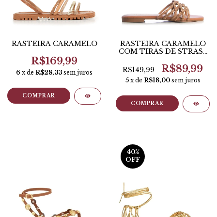
RASTEIRA CARAMELO
RASTEIRA CARAMELO
COM TIRAS DE STRASS
ENTRELAÇADAS -
R$169,99
CONSTANCE
R$89,99
R$149,99
6
x de
R$28,33
sem juros
5
x de
R$18,00
sem juros
COMPRAR
COMPRAR
40
%
OFF