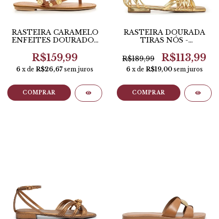
RASTEIRA CARAMELO
RASTEIRA DOURADA
ENFEITES DOURADOS
TIRAS NÓS -
- CONSTANCE
CONSTANCE
R$159,99
R$113,99
R$189,99
6
x de
R$26,67
sem juros
6
x de
R$19,00
sem juros
COMPRAR
COMPRAR