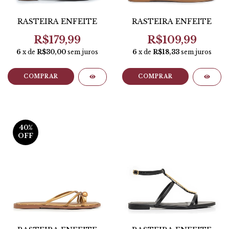
RASTEIRA ENFEITE
RASTEIRA ENFEITE
R$179,99
R$109,99
6
x de
R$30,00
sem juros
6
x de
R$18,33
sem juros
COMPRAR
COMPRAR
40
%
OFF