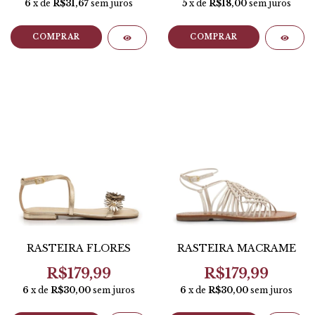
6
x de
R$31,67
sem juros
5
x de
R$18,00
sem juros
COMPRAR
COMPRAR
RASTEIRA FLORES
RASTEIRA MACRAME
R$179,99
R$179,99
6
x de
R$30,00
sem juros
6
x de
R$30,00
sem juros