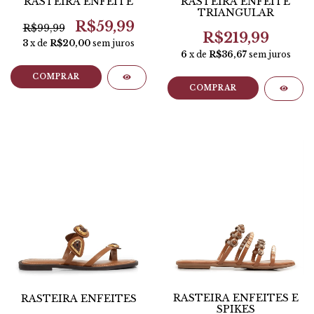
RASTEIRA ENFEITE
RASTEIRA ENFEITE
TRIANGULAR
R$59,99
R$99,99
R$219,99
3
x de
R$20,00
sem juros
6
x de
R$36,67
sem juros
COMPRAR
COMPRAR
RASTEIRA ENFEITES E
RASTEIRA ENFEITES
SPIKES