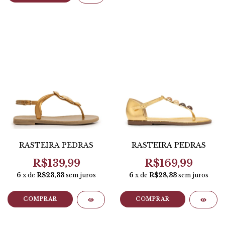
RASTEIRA PEDRAS
RASTEIRA PEDRAS
R$139,99
R$169,99
6
x de
R$23,33
sem juros
6
x de
R$28,33
sem juros
COMPRAR
COMPRAR