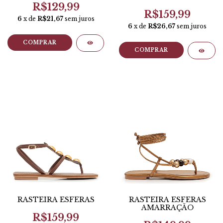
R$129,99
R$159,99
6
x de
R$21,67
sem juros
6
x de
R$26,67
sem juros
COMPRAR
COMPRAR
RASTEIRA ESFERAS
RASTEIRA ESFERAS
AMARRAÇÃO
R$159,99