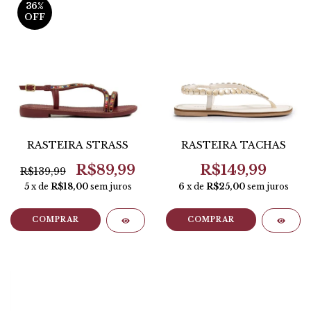
36
%
OFF
RASTEIRA STRASS
RASTEIRA TACHAS
R$89,99
R$149,99
R$139,99
5
x de
R$18,00
sem juros
6
x de
R$25,00
sem juros
COMPRAR
COMPRAR