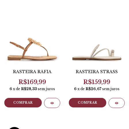
RASTEIRA RÁFIA
RASTEIRA STRASS
R$169,99
R$159,99
6
x de
R$28,33
sem juros
6
x de
R$26,67
sem juros
COMPRAR
COMPRAR