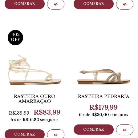
COMPRAR
COMPRAR
40
%
OFF
RASTEIRA OURO
RASTEIRA PEDRARIA
AMARRAÇÃO
R$179,99
R$83,99
R$139,99
6
x de
R$30,00
sem juros
5
x de
R$16,80
sem juros
COMPRAR
COMPRAR