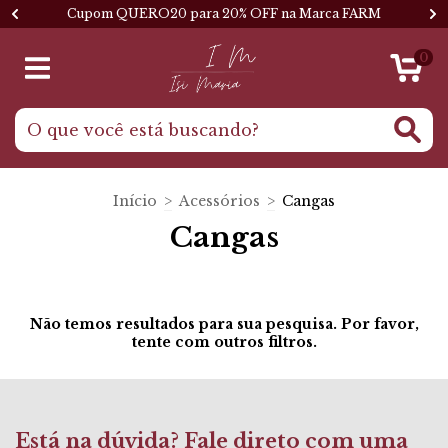
Cupom QUERO20 para 20% OFF na Marca FARM
0
Início
>
Acessórios
>
Cangas
Cangas
Não temos resultados para sua pesquisa. Por favor,
tente com outros filtros.
Está na dúvida? Fale direto com uma