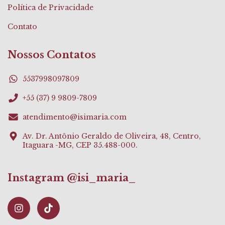
Política de Privacidade
Contato
Nossos Contatos
5537998097809
+55 (37) 9 9809-7809
atendimento@isimaria.com
Av. Dr. Antônio Geraldo de Oliveira, 48, Centro,
Itaguara -MG, CEP 35.488-000.
Instagram @isi_maria_