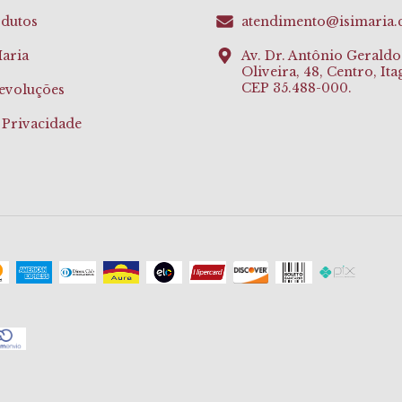
odutos
atendimento@isimaria
Maria
Av. Dr. Antônio Geraldo
Oliveira, 48, Centro, It
CEP 35.488-000.
evoluções
e Privacidade