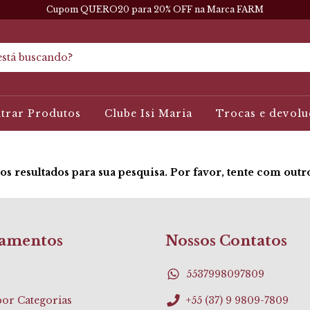
Cupom QUERO20 para 20% OFF na Marca FARM
ltrar Produtos
Clube Isi Maria
Trocas e devolu
s resultados para sua pesquisa. Por favor, tente com outros
amentos
Nossos Contatos
5537998097809
or Categorias
+55 (37) 9 9809-7809