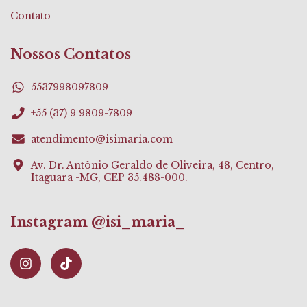
Contato
Nossos Contatos
5537998097809
+55 (37) 9 9809-7809
atendimento@isimaria.com
Av. Dr. Antônio Geraldo de Oliveira, 48, Centro,
Itaguara -MG, CEP 35.488-000.
Instagram @isi_maria_