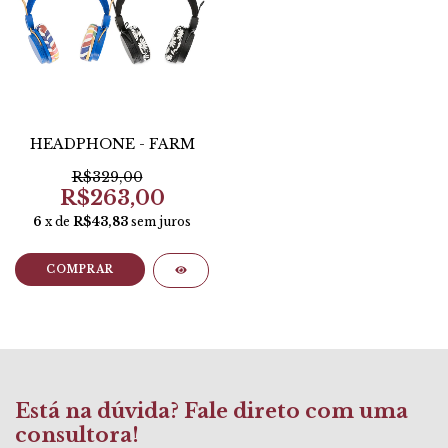
HEADPHONE - FARM
R$329,00
R$263,00
6
x de
R$43,83
sem juros
COMPRAR
Está na dúvida? Fale direto com uma
consultora!