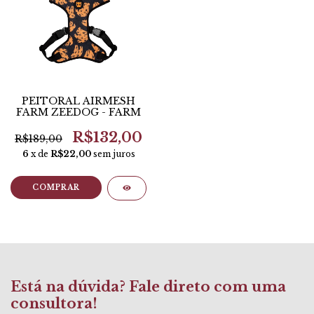
PEITORAL AIRMESH
FARM ZEEDOG - FARM
R$132,00
R$189,00
6
x de
R$22,00
sem juros
COMPRAR
Está na dúvida? Fale direto com uma
consultora!