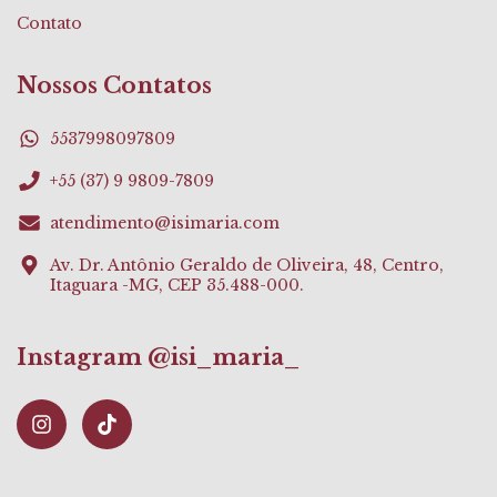
Contato
Nossos Contatos
5537998097809
+55 (37) 9 9809-7809
atendimento@isimaria.com
Av. Dr. Antônio Geraldo de Oliveira, 48, Centro,
Itaguara -MG, CEP 35.488-000.
Instagram @isi_maria_