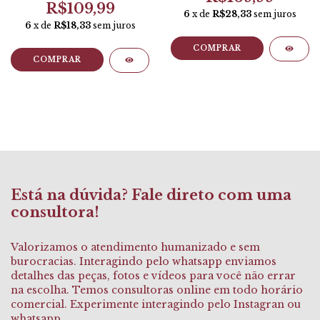
R$109,99
6
x de
R$28,33
sem juros
6
x de
R$18,33
sem juros
COMPRAR
COMPRAR
Está na dúvida? Fale direto com uma
consultora!
Valorizamos o atendimento humanizado e sem
burocracias. Interagindo pelo whatsapp enviamos
detalhes das peças, fotos e vídeos para você não errar
na escolha. Temos consultoras online em todo horário
comercial. Experimente interagindo pelo Instagran ou
whatsapp.