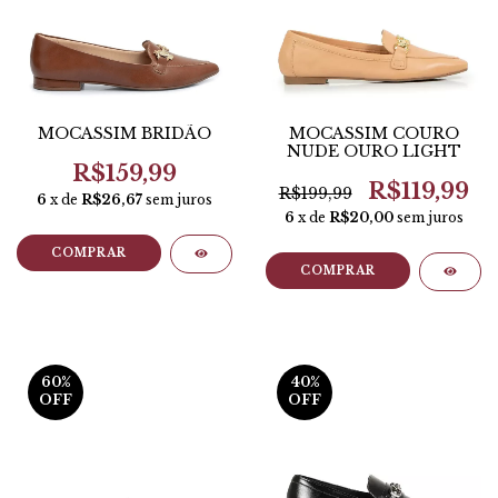
MOCASSIM BRIDÃO
MOCASSIM COURO
NUDE OURO LIGHT
R$159,99
R$119,99
R$199,99
6
x de
R$26,67
sem juros
6
x de
R$20,00
sem juros
COMPRAR
COMPRAR
60
%
40
%
OFF
OFF