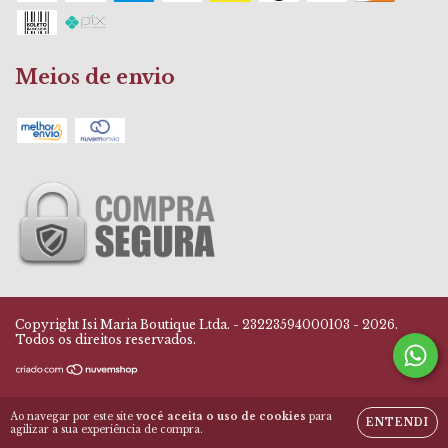
Meios de envio
Copyright Isi Maria Boutique Ltda. - 23223594000103 - 2026.
Todos os direitos reservados.
Ao navegar por este site
você aceita o uso de cookies
para
ENTENDI
agilizar a sua experiência de compra.