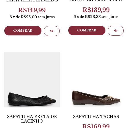
SAPATILHA FRANZIDO
R$139,99
R$149,99
6
x de
R$23,33
sem juros
6
x de
R$25,00
sem juros
COMPRAR
COMPRAR
SAPATILHA PRETA DE
SAPATILHA TACHAS
LACINHO
R$169,99