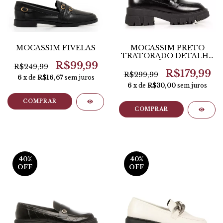
MOCASSIM FIVELAS
MOCASSIM PRETO
TRATORADO DETALHE
ÔNIX
R$99,99
R$249,99
R$179,99
R$299,99
6
x de
R$16,67
sem juros
6
x de
R$30,00
sem juros
COMPRAR
COMPRAR
40
%
40
%
OFF
OFF