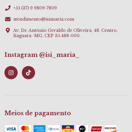
+55 (37) 9 9809-7809
atendimento@isimaria.com
Av. Dr. Antônio Geraldo de Oliveira, 48, Centro,
Itaguara -MG, CEP 35.488-000.
Instagram @isi_maria_
Meios de pagamento