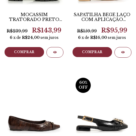
MOCASSIM
SAPATILHA BEGE LAÇO
TRATORADO PRETO
COM APLICAÇÃO
CORRENTE
HOTFIX - CONSTANCE
R$143,99
R$95,99
R$239,99
R$159,99
6
x de
R$24,00
sem juros
6
x de
R$16,00
sem juros
COMPRAR
COMPRAR
60
%
OFF