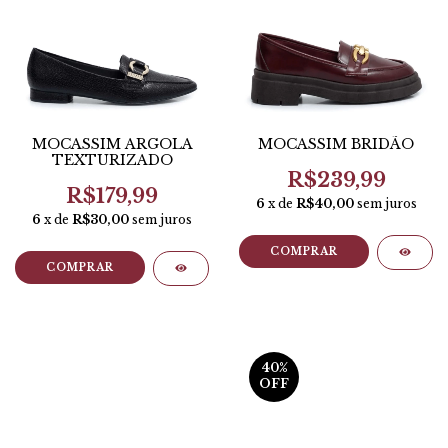
MOCASSIM ARGOLA
MOCASSIM BRIDÃO
TEXTURIZADO
R$239,99
R$179,99
6
x de
R$40,00
sem juros
6
x de
R$30,00
sem juros
COMPRAR
COMPRAR
40
%
OFF