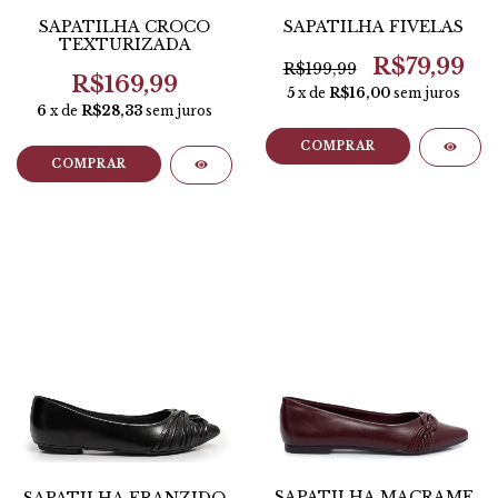
SAPATILHA CROCO
SAPATILHA FIVELAS
TEXTURIZADA
R$79,99
R$199,99
R$169,99
5
x de
R$16,00
sem juros
6
x de
R$28,33
sem juros
COMPRAR
COMPRAR
SAPATILHA MACRAMÊ