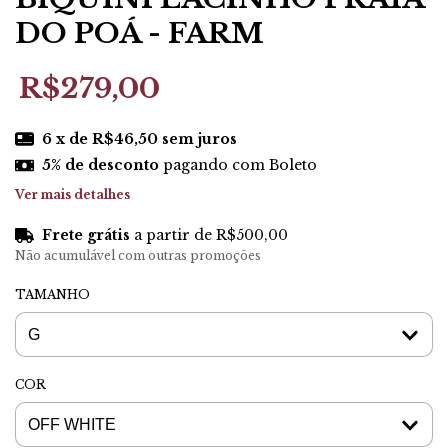
DO POÁ - FARM
R$279,00
6
x de
R$46,50
sem juros
5% de desconto
pagando com Boleto
Ver mais detalhes
Frete grátis
a partir de
R$500,00
Não acumulável com outras promoções
TAMANHO
COR