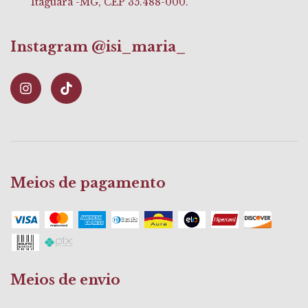
Itaguara -MG, CEP 35.488-000.
Instagram @isi_maria_
Meios de pagamento
Meios de envio