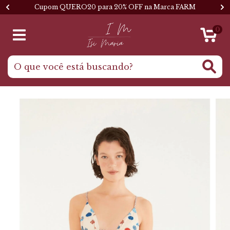
Cupom QUERO20 para 20% OFF na Marca FARM
0