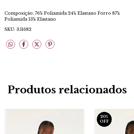
Composição: 76% Poliamida 24% Elastano Forro 87% 
Poliamida 13% Elastano
SKU: 351682
Produtos relacionados
20
%
OFF