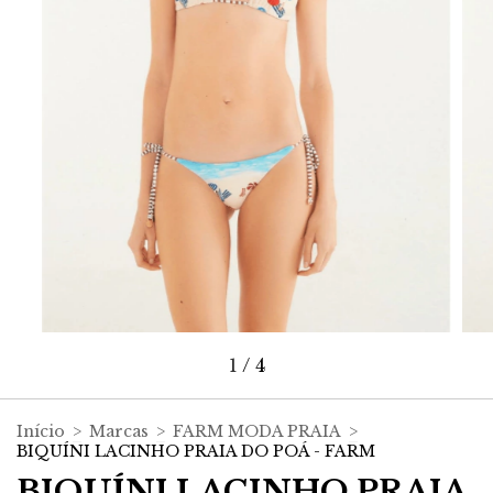
1
/
4
Início
>
Marcas
>
FARM MODA PRAIA
>
BIQUÍNI LACINHO PRAIA DO POÁ - FARM
BIQUÍNI LACINHO PRAIA